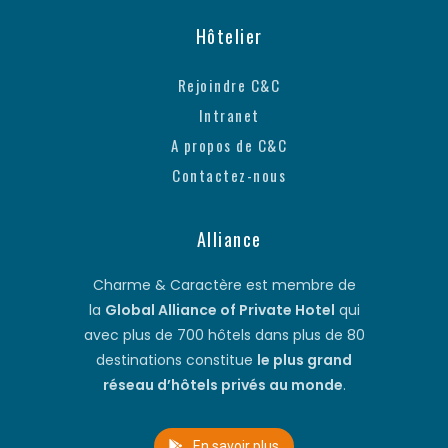
Hôtelier
Rejoindre C&C
Intranet
A propos de C&C
Contactez-nous
Alliance
Charme & Caractère est membre de
la
Global Alliance of Private Hotel
qui
avec plus de 700 hôtels dans plus de 80
destinations constitue
le plus grand
réseau d’hôtels privés au monde
.
En savoir plus