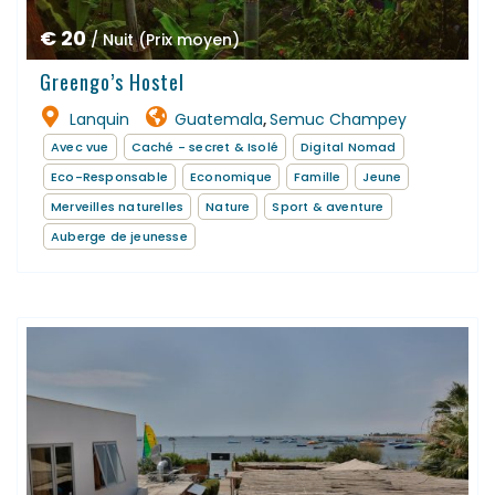
€ 20
/ Nuit (Prix moyen)
Greengo’s Hostel
Lanquin
Guatemala
Semuc Champey
,
Avec vue
Caché - secret & Isolé
Digital Nomad
Eco-Responsable
Economique
Famille
Jeune
Merveilles naturelles
Nature
Sport & aventure
Auberge de jeunesse