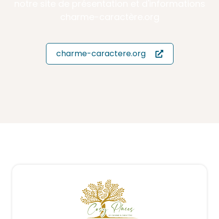
notre site de présentation et d'informations
charme-caractère.org
charme-caractere.org