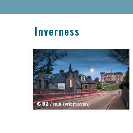
Inverness
€ 62
/ Nuit (Prix moyen)