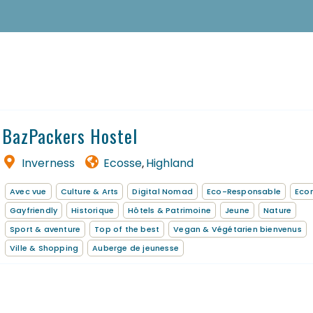
Nos adresses dans le monde
Les séjours à thème
EN
FR
BazPackers Hostel
Inverness
Ecosse
Highland
,
Avec vue
Culture & Arts
Digital Nomad
Eco-Responsable
Eco
Gayfriendly
Historique
Hôtels & Patrimoine
Jeune
Nature
Sport & aventure
Top of the best
Vegan & Végétarien bienvenus
Ville & Shopping
Auberge de jeunesse