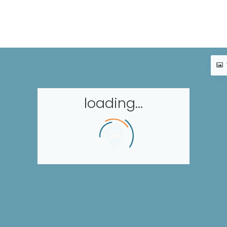
loading...
Accueil
Réserver un séjour