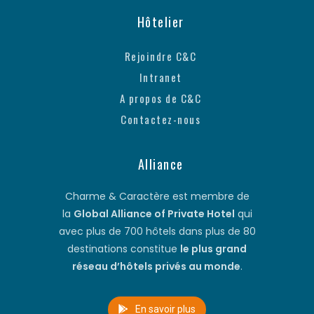
Hôtelier
Rejoindre C&C
Intranet
A propos de C&C
Contactez-nous
Alliance
Charme & Caractère est membre de
la
Global Alliance of Private Hotel
qui
avec plus de 700 hôtels dans plus de 80
destinations constitue
le plus grand
réseau d’hôtels privés au monde
.
En savoir plus