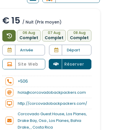
€ 15
/ Nuit (Prix moyen)
06 Aug
07 Aug
08 Aug
Complet
Complet
Complet
Site Web
Réserver
+506
hola@corcovadobackpackers.com
http://corcovadobackpackers.com/
Corcovado Guest House, Los Planes,
Drake Bay, Osa , Los Planes, Bahia
Drake, , Costa Rica