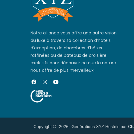
Notre alliance vous offre une autre vision
du luxe à travers sa collection d’hôtels
d’exception, de chambres d’hôtes
raffinées ou de bateaux de croisière
exclusifs pour découvrir ce que la nature
nous offre de plus merveilleux.
Copyright ©
2026
Générations XYZ Hostels par Ch