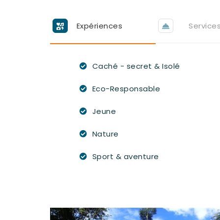
Expériences
Service
Caché - secret & Isolé
Eco-Responsable
Jeune
Nature
Sport & aventure