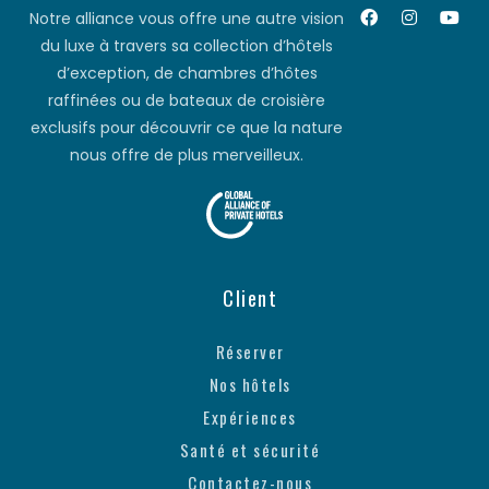
Notre alliance vous offre une autre vision
du luxe à travers sa collection d’hôtels
d’exception, de chambres d’hôtes
raffinées ou de bateaux de croisière
exclusifs pour découvrir ce que la nature
nous offre de plus merveilleux.
Client
Réserver
Nos hôtels
Expériences
Santé et sécurité
Contactez-nous