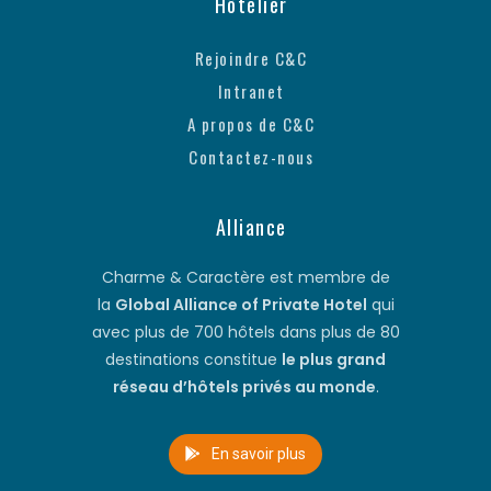
Hôtelier
Rejoindre C&C
Intranet
A propos de C&C
Contactez-nous
Alliance
Charme & Caractère est membre de
la
Global Alliance of Private Hotel
qui
avec plus de 700 hôtels dans plus de 80
destinations constitue
le plus grand
réseau d’hôtels privés au monde
.
En savoir plus