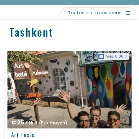
Toutes les expériences
Tashkent
Avis:
0.00
€ 25
/ Nuit (Prix moyen)
Art Hostel