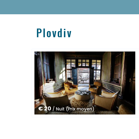
Plovdiv
€ 20
/ Nuit (Prix moyen)