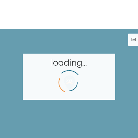
loading...
Accueil
Réserver un séjour