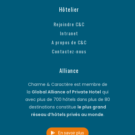
Hôtelier
Rejoindre C&C
Intranet
A propos de C&C
Contactez-nous
Alliance
Charme & Caractère est membre de
la
Global Alliance of Private Hotel
qui
avec plus de 700 hôtels dans plus de 80
destinations constitue
le plus grand
réseau d’hôtels privés au monde
.
En savoir plus