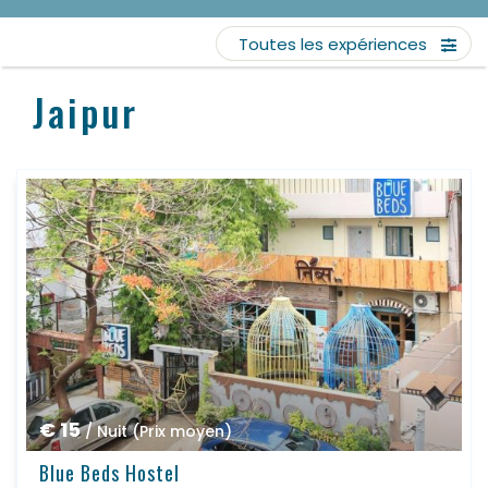
Toutes les expériences
Jaipur
€ 15
/ Nuit (Prix moyen)
Blue Beds Hostel