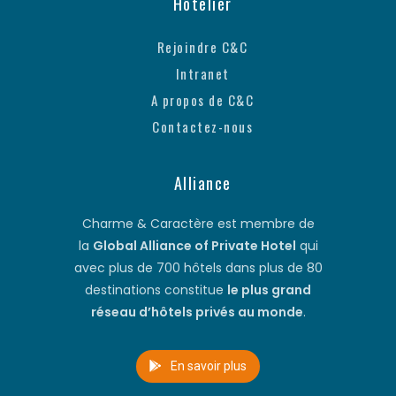
Hôtelier
Rejoindre C&C
Intranet
A propos de C&C
Contactez-nous
Alliance
Charme & Caractère est membre de
la
Global Alliance of Private Hotel
qui
avec plus de 700 hôtels dans plus de 80
destinations constitue
le plus grand
réseau d’hôtels privés au monde
.
En savoir plus